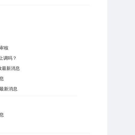
整审核
上调吗？
数最新消息
息
整最新消息
息