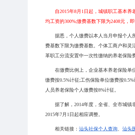
自2015年8月1日起，城镇职工基本
均工资的300%;缴费基数下限为2408元
据悉，个人缴费以本人当月申报个人所得
费基数下限为缴费基数。个体工商户和灵
革职工分流安置中一次性缴纳的养老保险费
在缴费比例上，企业基本养老保险单位缴费
缴费按0.5%计征;工伤保险单位缴费按0
人员养老保险个人缴费按8%计征。
据了解，2014年度，全省、全市城镇非
2015年7月1日起相应调整。
相关链接：
汕头社保个人查询
、
汕头