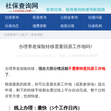
社保查询
医保查询
公积金查询
社保问题
社保动态
缴费基数
政策法规
社保机构
社保查询个人账户
>
养老保险
办理养老保险转移需要回原工作地吗?
www.12233si.com
2026-03-17
来源：人力资源和社会保障局
办理养老保险转移，
现在大部分情况都
不需要特意回原工作地
了
。
根据最新的政策，你可以直接在新工作地（或新参保地）提出
申请，剩下的转移手续都会通过线上平台自动完成。整个过程
非常方便，也很快捷。
线上办理：最快（5个工作日内）