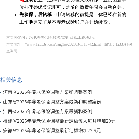
位办理参保登记即可，之前的缴费年限会自动合并 。
先参保，后转移
：申请转移的前提是，你已经在新的
工作地建立了基本养老保险账户并开始缴费 。
本文关键词：办理,养老保险,转移,需要,回原,工作地,吗,
本文网址：
//www.12333si.com/yanglao/202603/1715742.html
编辑：12333社保
查询网
相关信息
河南省2025年养老保险调整方案和调整案例
山东省2025年养老保险调整方案最新和调整案例
江西省2025年养老保险调整方案最新和案例
福建省2025年养老保险调整最新定额每人每月增加29元
安徽省2025年养老保险调整最新定额增加27.5元