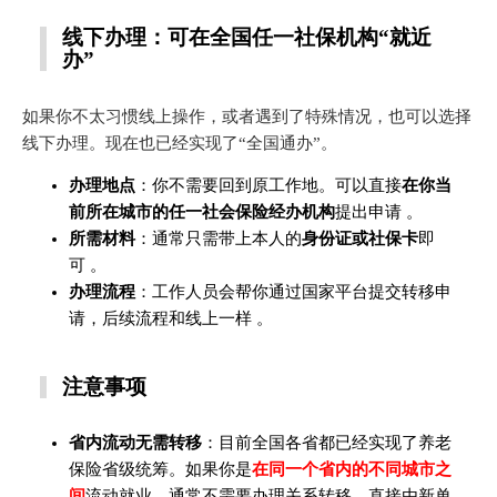
线下办理：可在全国任一社保机构“就近
办”
如果你不太习惯线上操作，或者遇到了特殊情况，也可以选择
线下办理。现在也已经实现了“全国通办”。
办理地点
：你不需要回到原工作地。可以直接
在你当
前所在城市的任一社会保险经办机构
提出申请 。
所需材料
：通常只需带上本人的
身份证或社保卡
即
可 。
办理流程
：工作人员会帮你通过国家平台提交转移申
请，后续流程和线上一样 。
注意事项
省内流动无需转移
：目前全国各省都已经实现了养老
保险省级统筹。如果你是
在同一个省内的不同城市之
间
流动就业，通常不需要办理关系转移，直接由新单