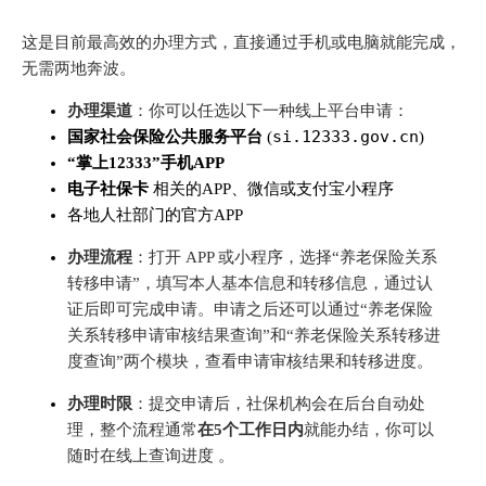
这是目前最高效的办理方式，直接通过手机或电脑就能完成，
无需两地奔波。
办理渠道
：你可以任选以下一种线上平台申请：
si.12333.gov.cn
国家社会保险公共服务平台
(
)
“掌上12333”手机APP
电子社保卡
相关的APP、微信或支付宝小程序
各地人社部门的官方APP
办理流程
：打开 APP 或小程序，选择“养老保险关系
转移申请”，填写本人基本信息和转移信息，通过认
证后即可完成申请。申请之后还可以通过“养老保险
关系转移申请审核结果查询”和“养老保险关系转移进
度查询”两个模块，查看申请审核结果和转移进度。
办理时限
：提交申请后，社保机构会在后台自动处
理，整个流程通常
在5个工作日内
就能办结，你可以
随时在线上查询进度 。