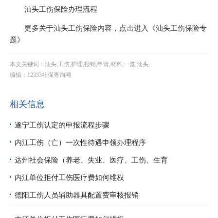
汕头工伤保险办理流程
更多关于汕头工伤保险内容，点击进入《汕头工伤保险专
题》
本文关键词：汕头,工伤,护理,报销,申请,材料,一览,汕头,
编辑：12333社保查询网
相关信息
遂宁工伤认定的申报流程步骤
内江工伤（亡）一次性待遇申领办理程序
达州社会保险（养老、失业、医疗、工伤、生育
内江单位拒付工伤医疗费如何维权
德阳工伤人员辅助器具配置费审核报销