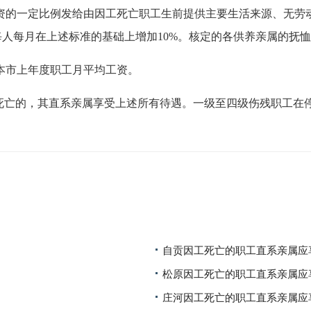
资的一定比例发给由因工死亡职工生前提供主要生活来源、无劳动
每人每月在上述标准的基础上增加10%。核定的各供养亲属的抚
本市上年度职工月平均工资。
的，其直系亲属享受上述所有待遇。一级至四级伤残职工在停
自贡因工死亡的职工直系亲属应
松原因工死亡的职工直系亲属应
庄河因工死亡的职工直系亲属应