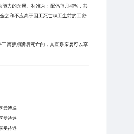
能力的亲属。标准为：配偶每月40%，其
恤金之和不应高于因工死亡职工生前的工资;
工留薪期满后死亡的，其直系亲属可以享
享受待遇
享受待遇
享受待遇