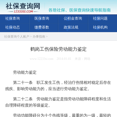
社保查询
医保查询
公积金查询
社保问题
社保动态
缴费基数
政策法规
社保机构
社保查询个人账户
>
办事指南
>
鹤岗工伤保险劳动能力鉴定
www.12233si.com
2014-01-01
来源：网络
劳动能力鉴定
第二十一条 职工发生工伤，经治疗伤情相对稳定后存在
残疾、影响劳动能力的，应当进行劳动能力鉴定。
第二十二条 劳动能力鉴定是指劳动功能障碍程度和生活
自理障碍程度的等级鉴定。
劳动功能障碍分为十个伤残等级，最重的为一级，最轻的