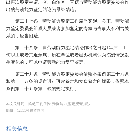
出再次鉴定申请。省、自治区、直辖市劳动能力鉴定委员会作
出的劳动能力鉴定结论为最终结论。
第二十七条 劳动能力鉴定工作应当客观、公正。劳动能
力鉴定委员会组成人员或者参加鉴定的专家与当事人有利害关
系的，应当回避。
第二十八条 自劳动能力鉴定结论作出之日起1年后，工
伤职工或者其近亲属、所在单位或者经办机构认为伤残情况发
生变化的，可以申请劳动能力复查鉴定。
第二十九条 劳动能力鉴定委员会依照本条例第二十六条
和第二十八条的规定进行再次鉴定和复查鉴定的期限，依照本
条例第二十五条第二款的规定执行。
本文关键词：鹤岗,工伤保险,劳动,能力,鉴定,劳动,能力,
编辑：12333社保查询网
相关信息