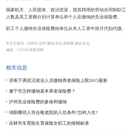
国家机关、人民团体、政治党派，按其聘用的劳动合同制职工
人数及其工资额分别计算单位和个人应缴纳的失业保险费。
职工个人缴纳失业保险费由单位从本人工资中按月代扣代缴。
本文关键词：吉林市,怎样,缴纳,失业,保险费,缴纳,失业,
编辑：12333社保查询网
相关信息
济南下调灵活就业人员缴纳养老保险上限2015最新
遂宁市怎样缴纳基本养老保险费？
泸州失业保险费的参保和缴纳
绵阳哪些人符合敬老院的入住条件?怎样入住?
吉林市生育险生育保险女职工的报销标准