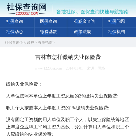
社保查询
医保查询
公积金查询
社保问题
社保动态
缴费基数
政策法规
社保机构
社保查询个人账户
>
办事指南
>
吉林市怎样缴纳失业保险费
www.12233si.com
2014-01-01
来源：网络
缴纳失业保险费：
人单位按照本单位上年度工资总额的2%缴纳失业保险费;
职工个人按照本人上年度工资的1%缴纳失业保险费;
没有固定工资额的用人单位及职工个人，以失业保险统筹地区
上年度企业职工平均工资为基数，分别计算用人单位和职工个
人应缴纳的失业保险费;