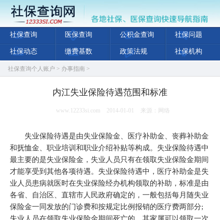
社保查询
医保查询
公积金查询
社保问题
社保动态
缴费基数
政策法规
社保机构
社保查询个人账户
>
办事指南
>
内江失业保险待遇范围和标准
www.12233si.com
2014-01-01
来源：网络
失业保险待遇是由失业保险金、医疗补助金、丧葬补助金
和抚恤金、职业培训和职业介绍补贴等构成。失业保险待遇中
最主要的是失业保险金，失业人员只有在领取失业保险金期间
才能享受到其他各项待遇。失业保险待遇中，医疗补助金是失
业人员患病就医时在失业保险经办机构领取的补助，标准是由
各省、自治区、直辖市人民政府确定的，一般包括每月随失业
保险金一同发放的门诊费和按规定比例报销的医疗费两部分;
失业人员在领取失业保险金期间死亡的，其家属可以领取一次