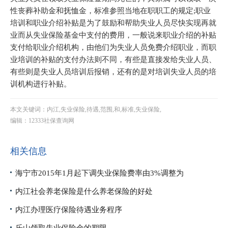
性丧葬补助金和抚恤金，标准参照当地在职职工的规定;职业
培训和职业介绍补贴是为了鼓励和帮助失业人员尽快实现再就
业而从失业保险基金中支付的费用，一般说来职业介绍的补贴
支付给职业介绍机构，由他们为失业人员免费介绍职业，而职
业培训的补贴的支付办法则不同，有些是直接发给失业人员、
有些则是失业人员培训后报销，还有的是对培训失业人员的培
训机构进行补贴。
本文关键词：内江,失业保险,待遇,范围,和,标准,失业保险,
编辑：12333社保查询网
相关信息
海宁市2015年1月起下调失业保险费率由3%调整为
内江社会养老保险是什么养老保险的好处
内江办理医疗保险待遇业务程序