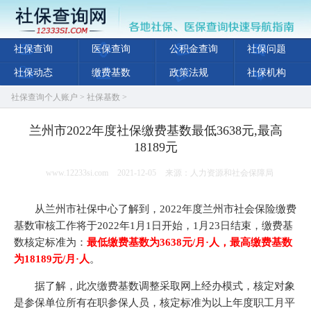
社保查询
医保查询
公积金查询
社保问题
社保动态
缴费基数
政策法规
社保机构
社保查询个人账户
>
社保基数
>
兰州市2022年度社保缴费基数最低3638元,最高
18189元
www.12233si.com
2021-12-05
来源：人力资源和社会保障局
从兰州市社保中心了解到，2022年度兰州市社会保险缴费
基数审核工作将于2022年1月1日开始，1月23日结束，缴费基
数核定标准为：
最低缴费基数为3638元/月·人，最高缴费基数
为18189元/月·人
。
据了解，此次缴费基数调整采取网上经办模式，核定对象
是参保单位所有在职参保人员，核定标准为以上年度职工月平