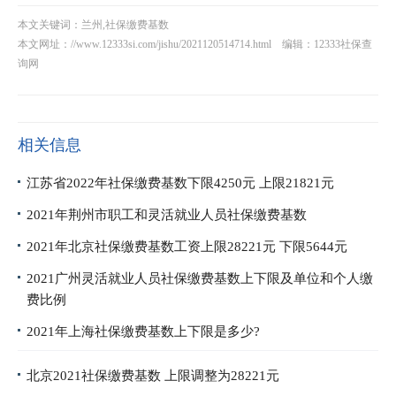
本文关键词：兰州,社保缴费基数
本文网址：
//www.12333si.com/jishu/2021120514714.html
编辑：12333社保查
询网
相关信息
江苏省2022年社保缴费基数下限4250元 上限21821元
2021年荆州市职工和灵活就业人员社保缴费基数
2021年北京社保缴费基数工资上限28221元 下限5644元
2021广州灵活就业人员社保缴费基数上下限及单位和个人缴
费比例
2021年上海社保缴费基数上下限是多少?
北京2021社保缴费基数 上限调整为28221元