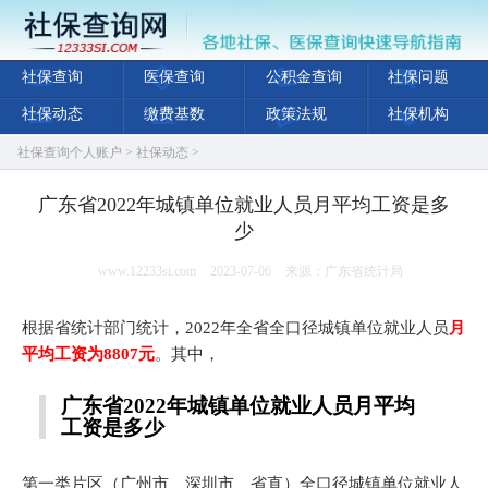
社保查询
医保查询
公积金查询
社保问题
社保动态
缴费基数
政策法规
社保机构
社保查询个人账户
>
社保动态
>
广东省2022年城镇单位就业人员月平均工资是多
少
www.12233si.com
2023-07-06
来源：广东省统计局
根据省统计部门统计，2022年全省全口径城镇单位就业人员
月
平均工资为8807元
。其中，
广东省2022年城镇单位就业人员月平均
工资是多少
第一类片区（广州市、深圳市、省直）全口径城镇单位就业人