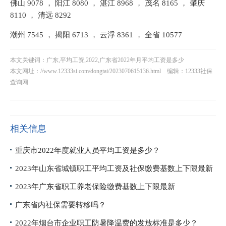
佛山 9078 ， 阳江 8080 ， 湛江 8968 ， 茂名 8165 ， 肇庆
8110 ， 清远 8292
潮州 7545 ， 揭阳 6713 ， 云浮 8361 ， 全省 10577
本文关键词：广东,平均工资,2022,广东省2022年月平均工资是多少
本文网址：
//www.12333si.com/dongtai/2023070615136.html
编辑：12333社保
查询网
相关信息
重庆市2022年度就业人员平均工资是多少？
2023年山东省城镇职工平均工资及社保缴费基数上下限最新
2023年广东省职工养老保险缴费基数上下限最新
广东省内社保需要转移吗？
2022年烟台市企业职工防暑降温费的发放标准是多少？