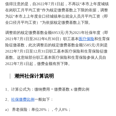
值得注意的是，自2022年7月1日起，不再以“本市上年度城镇
在岗职工月平均工资”作为核定缴费基数上下限的依据，调整
为以“本市上上年度全口径城镇单位就业人员月平均工资（即
全口径月平均工资）”为依据核定缴费基数上下限。
调整前的核定缴费基数金额6953元/月为2021年社保年度（即
2021年7月1日至2022年6月30日）职工基本
医疗保险
和生育保
险征缴基数，此次调整后的核定缴费基数金额5585元/月则是
2022年7月1日至12月31日职工基本医疗保险和生育保险征缴
基数。这意味部分职工基本医疗保险和生育保险参保人员自
2022年7月1日起，缴费金额有所下降。
潮州社保计算说明
1、计算公式为：缴纳费用 = 缴费基数 x 缴费比例
2、
社保缴费比例
一般如下：
a） 养老保险：单位20%；，个人8%；