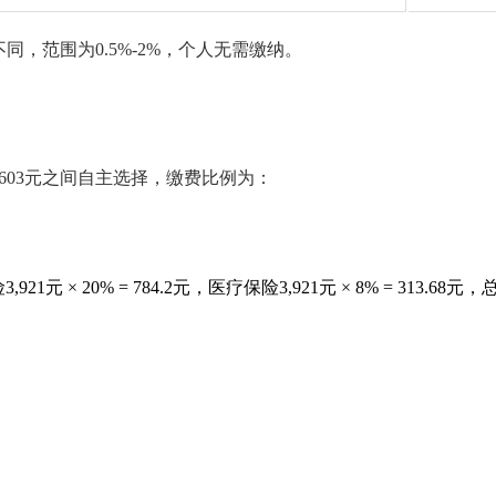
，范围为0.5%-2%，个人无需缴纳。
9,603元之间自主选择，缴费比例为：
 × 20% = 784.2元，医疗保险3,921元 × 8% = 313.68元，总