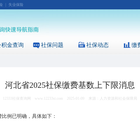
险
|
失业保险
公积金查询
社保问题
社保动态
缴
河北省2025社保缴费基数上下限消息
12333社保查询网
www.12233si.com
2025-01-09
来源：人力资源和社会保障局
费比例已明确，具体如下：