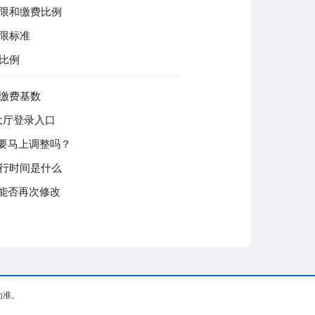
下限和缴费比例
下限标准
数比例
保缴费基数
大厅登录入口
要马上调整吗？
执行时间是什么
能否再次修改
为准。