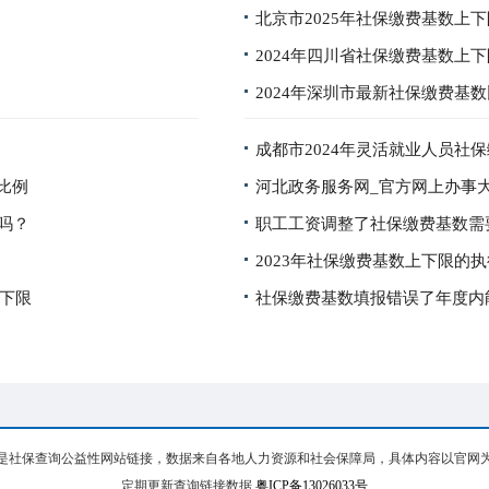
北京市2025年社保缴费基数上
2024年四川省社保缴费基数上
2024年深圳市最新社保缴费基
成都市2024年灵活就业人员社
费比例
河北政务服务网_官方网上办事
吗？
职工工资调整了社保缴费基数需
2023年社保缴费基数上下限的
上下限
社保缴费基数填报错误了年度内
是社保查询公益性网站链接，数据来自各地人力资源和社会保障局，具体内容以官网
定期更新查询链接数据
粤ICP备13026033号