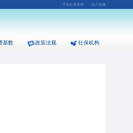
手机社保查询
|
加入收藏
费基数
政策法规
社保机构