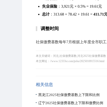
失业保险
：3,921元 × 0.5% = 19.61元
总计
：313.68 + 78.42 + 19.61 =
411.71
调整时间
社保缴费基数每年7月根据上年度全市职工
本文关键词：河北,社保缴费基数,河北2025社保缴费基数
本文网址：
//www.12333si.com/jishu/2025010915516.html
编
相关信息
黑龙江2025社保缴费基数上下限和比例
辽宁2025社保缴费基数上下限和缴费比例