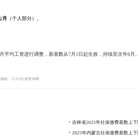
元/月
（个人部分）。
月平均工资进行调整，新基数从7月1日起生效，持续至次年6月
辑：12333社保查询网
吉林省2025年社保缴费基数上
2025年内蒙古社保缴费基数上