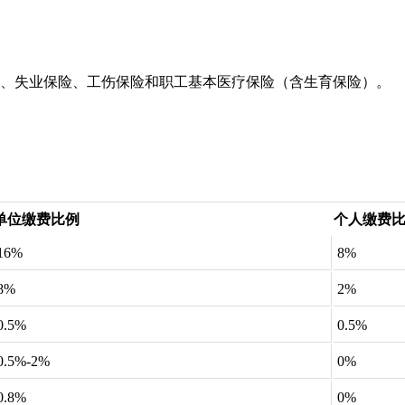
、失业保险、工伤保险和职工基本医疗保险（含生育保险）。
单位缴费比例
个人缴费
16%
8%
8%
2%
0.5%
0.5%
0.5%-2%
0%
0.8%
0%