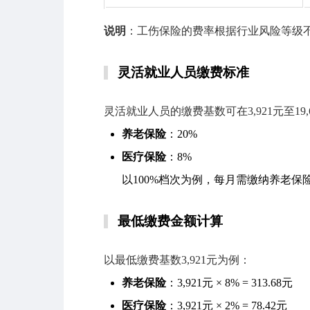
说明
：工伤保险的费率根据行业风险等级不同
灵活就业人员缴费标准
灵活就业人员的缴费基数可在3,921元至1
养老保险
：20%
医疗保险
：8%
以100%档次为例，每月需缴纳养老保险3,921元
最低缴费金额计算
以最低缴费基数3,921元为例：
养老保险
：3,921元 × 8% = 313.68元
医疗保险
：3,921元 × 2% = 78.42元