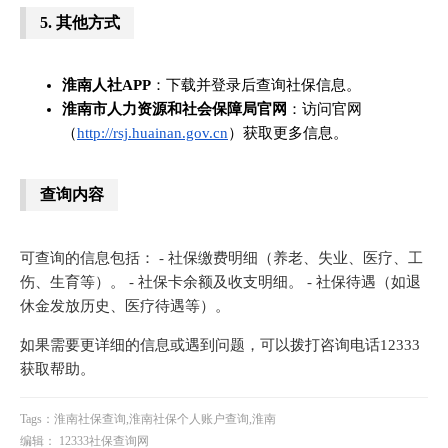
5.
其他方式
淮南人社APP
：下载并登录后查询社保信息。
淮南市人力资源和社会保障局官网
：访问官网
（
http://rsj.huainan.gov.cn
）获取更多信息。
查询内容
可查询的信息包括： - 社保缴费明细（养老、失业、医疗、工
伤、生育等）。 - 社保卡余额及收支明细。 - 社保待遇（如退
休金发放历史、医疗待遇等）。
如果需要更详细的信息或遇到问题，可以拨打咨询电话12333
获取帮助。
Tags：淮南社保查询,淮南社保个人账户查询,淮南
编辑： 12333社保查询网