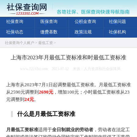
社保查询
医保查询
公积金查询
社保问题
社保动态
缴费基数
政策法规
社保机构
社保查询个人账户
>
最低工资
>
上海市2023年月最低工资标准和时最低工资标准
www.12233si.com
2023-07-12
来源：人力资源和社会保障局
上海市从2023年7月1日起调整最低工资标准。月最低工资标准
从2590元调整到
2690元
，增加100元；小时最低工资标准从23
元调整到
24元
。
什么是月最低工资标准
月最低工资标准
适用于
全日制就业的劳动者
，劳动者在法定工