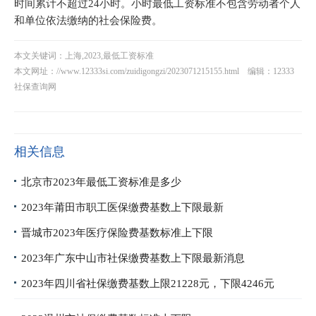
时间累计不超过24小时。小时最低工资标准不包含劳动者个人
和单位依法缴纳的社会保险费。
本文关键词：上海,2023,最低工资标准
本文网址：
//www.12333si.com/zuidigongzi/2023071215155.html
编辑：12333
社保查询网
相关信息
北京市2023年最低工资标准是多少
2023年莆田市职工医保缴费基数上下限最新
晋城市2023年医疗保险费基数标准上下限
2023年广东中山市社保缴费基数上下限最新消息
2023年四川省社保缴费基数上限21228元，下限4246元