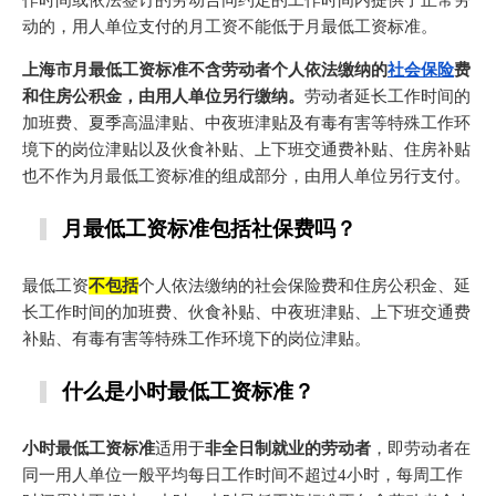
作时间或依法签订的劳动合同约定的工作时间内提供了正常劳
动的，用人单位支付的月工资不能低于月最低工资标准。
上海市月最低工资标准不含劳动者个人依法缴纳的
社会保险
费
和住房公积金，由用人单位另行缴纳。
劳动者延长工作时间的
加班费、夏季高温津贴、中夜班津贴及有毒有害等特殊工作环
境下的岗位津贴以及伙食补贴、上下班交通费补贴、住房补贴
也不作为月最低工资标准的组成部分，由用人单位另行支付。
月最低工资标准包括社保费吗？
最低工资
不包括
个人依法缴纳的社会保险费和住房公积金、延
长工作时间的加班费、伙食补贴、中夜班津贴、上下班交通费
补贴、有毒有害等特殊工作环境下的岗位津贴。
什么是小时最低工资标准？
小时最低工资标准
适用于
非全日制就业的劳动者
，即劳动者在
同一用人单位一般平均每日工作时间不超过4小时，每周工作