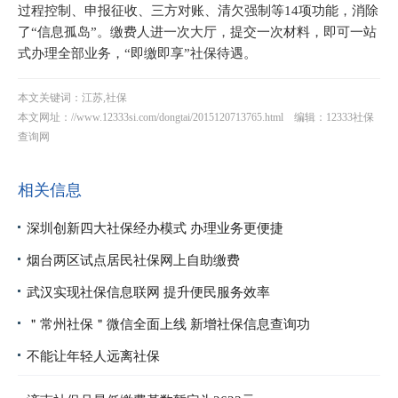
过程控制、申报征收、三方对账、清欠强制等14项功能，消除
了“信息孤岛”。缴费人进一次大厅，提交一次材料，即可一站
式办理全部业务，“即缴即享”社保待遇。
本文关键词：江苏,社保
本文网址：
//www.12333si.com/dongtai/2015120713765.html
编辑：12333社保
查询网
相关信息
深圳创新四大社保经办模式 办理业务更便捷
烟台两区试点居民社保网上自助缴费
武汉实现社保信息联网 提升便民服务效率
＂常州社保＂微信全面上线 新增社保信息查询功
不能让年轻人远离社保