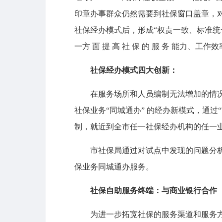
印章办事群众仍然需要到社保窗口盖章，
社保经办模式后，形成“权责一致、标准
一方 面 提 高 社 保 的 服 务 能力
社保经办模式四大创新：
在服务场所和人员编制无法增加的情况下
社保业务“同城通办” 的经办新模式，通
制，就近到全市任一社保经办机构的任一
市社保局通过对试点中发现的问题分析和
保业务同城通办服务。
社保自助服务终端：与商业银行合作
为进一步拓宽社保的服务渠道和服务方式