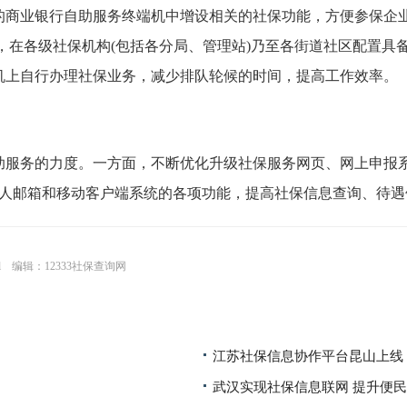
的商业银行自助服务终端机中增设相关的社保功能，方便参保企
，在各级社保机构(包括各分局、管理站)乃至各街道社区配置具
机上自行办理社保业务，减少排队轮候的时间，提高工作效率。
务的力度。一方面，不断优化升级社保服务网页、网上申报系
个人邮箱和移动客户端系统的各项功能，提高社保信息查询、待
l
编辑：12333社保查询网
江苏社保信息协作平台昆山上线 
武汉实现社保信息联网 提升便