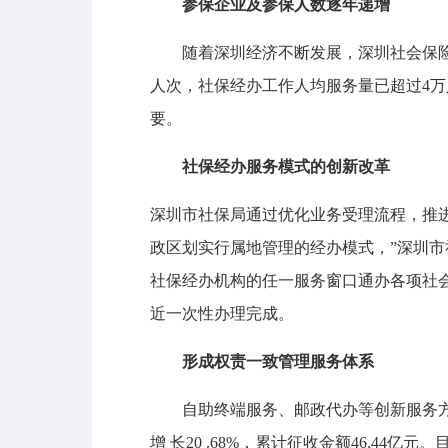
参保企业及参保人数逐年递增
随着深圳经济不断发展，深圳社会保险的参
人次，社保经办工作人均服务量已超过4万
要。
社保经办服务模式的创新改革
深圳市社保局通过优化业务受理流程，推
政区划实行属地管理的经办模式，”深圳
社保经办机构的任一服务窗口通办各项社
近一次性办理完成。
形成权责一致管理服务体系
自助终端服务、邮政代办等创新服务方式也在
增 长20 .68%，累计征收金额46.4