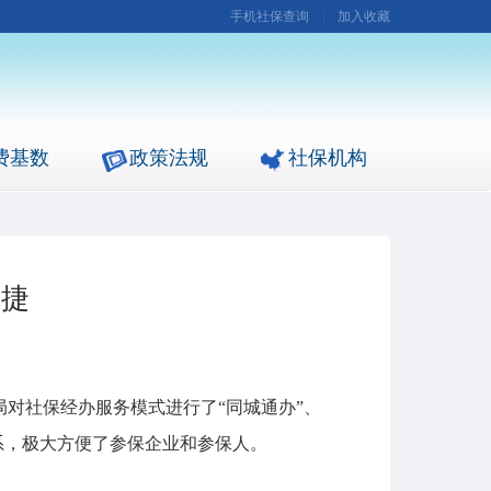
手机社保查询
|
加入收藏
费基数
政策法规
社保机构
便捷
局对社保经办服务模式进行了“同城通办”、
系，极大方便了参保企业和参保人。