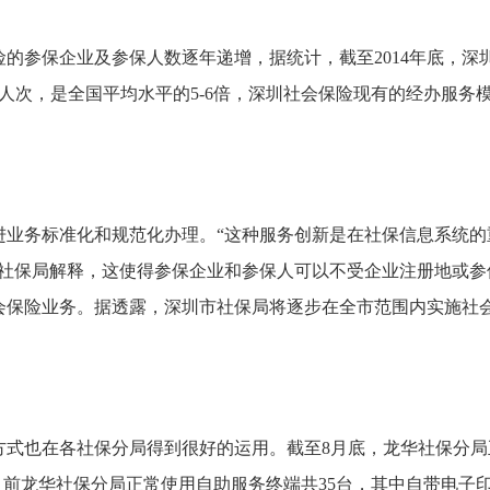
保企业及参保人数逐年递增，据统计，截至2014年底，深圳五
人次，是全国平均水平的5-6倍，深圳社会保险现有的经办服务
进业务标准化和规范化办理。“这种服务创新是在社保信息系统的
市社保局解释，这使得参保企业和参保人可以不受企业注册地或参
会保险业务。据透露，深圳市社保局将逐步在全市范围内实施社会
各社保分局得到很好的运用。截至8月底，龙华社保分局正常参保单
4亿元。目前龙华社保分局正常使用自助服务终端共35台，其中自带