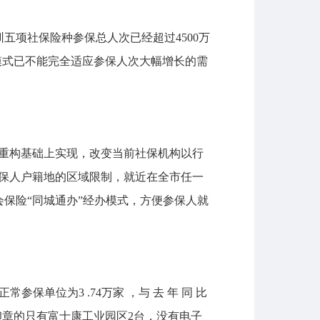
项社保险种参保总人次已经超过4500万
模式已不能完全适应参保人次大幅增长的需
重构基础上实现，改变当前社保机构以行
保人户籍地的区域限制，就近在全市任一
保险“同城通办”经办模式，方便参保人就
位为3 .74万家 ，与 去 年 同 比
电子印章的只有富士康工业园区2台，没有电子