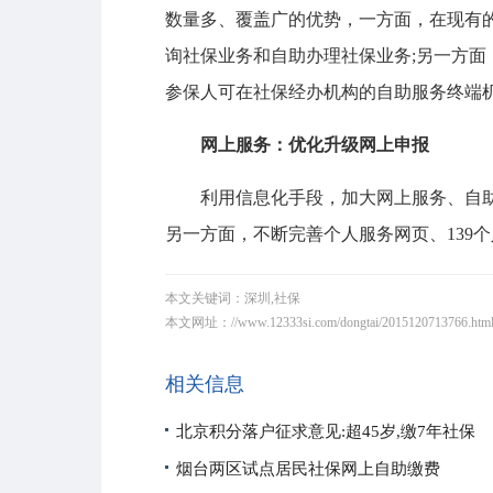
数量多、覆盖广的优势，一方面，在现有
询社保业务和自助办理社保业务;另一方面
参保人可在社保经办机构的自助服务终端
网上服务：优化升级网上申报
利用信息化手段，加大网上服务、自助服
另一方面，不断完善个人服务网页、139
本文关键词：深圳,社保
本文网址：
//www.12333si.com/dongtai/2015120713766.htm
相关信息
北京积分落户征求意见:超45岁,缴7年社保
烟台两区试点居民社保网上自助缴费