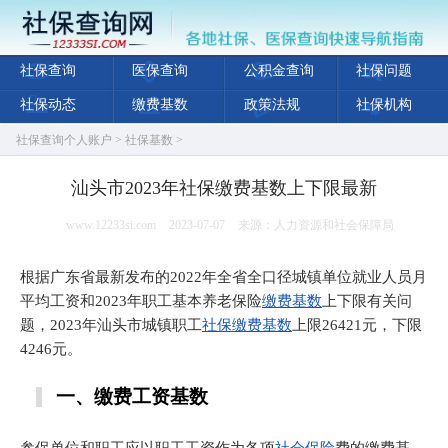
社保查询
医保查询
公积金查询
社保问题
社保动态
缴费基数
政策法规
社保机构
社保查询个人账户
>
社保基数
>
汕头市2023年社保缴费基数上下限最新
www.12233si.com
2023-07-07
来源：人力资源和社会保障局
根据广东省最新发布的2022年全省全口径城镇单位就业人员月
平均工资和2023年职工基本养老保险
缴费基数
上下限有关问
题，2023年汕头市城镇职工
社保缴费基数
上限26421元，下限
4246元。
一、缴费工资基数