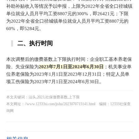
补助补贴收入等情况予以申报，上限为2022年全省全口径城镇
单位就业人员月平均工资8807元的300%，即26421元；下限
为2022年全省全口径城镇单位就业人员月平均工资8807元的
60%，即5284元。
二、执行时间
本次调整后的缴费基数上下限执行时间：企业职工基本养老保
险、失业保险为
2023年7月1日至2024年6月30日
；机关事业单
位养老保险为2023年1月1日至2023年12月31日；特定人员单
项工伤保险为2023年7月1日至2024年6月30日。
本文关键词：汕头,2023,社保缴费基数,上下限
本文网址：
//www.12333si.com/jishu/2023070715141.html
编辑：12333社保查
询网