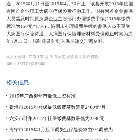
遇，2015年1月1日至2015年4月30日止，该县开展2015年度国
有困难企业职工大病医疗保险费征缴工作。国有困难企业参保
人员需及时到原所属企业主管部门办理缴费手续(2015年缴费
标准为150元/年/人)，逾期未办理缴费手续的参保人员不享受
大病医疗保险待遇。大病医疗保险理赔材料受理截止时间为次
年1月31日，届时需及时到医保局递交理赔材料。
本文关键词：江西,鄱阳县,2015,年度,城镇,居民,医疗保险,
编辑：12333社保查询网
相关信息
2015年广西柳州市最低工资标准
贵港市2015年社保最低缴费基数暂定2400元/月
六安市叶集2015年社保缴费基数最低为2390元
海宁市2015年1月起下调失业保险费率由3%调整为