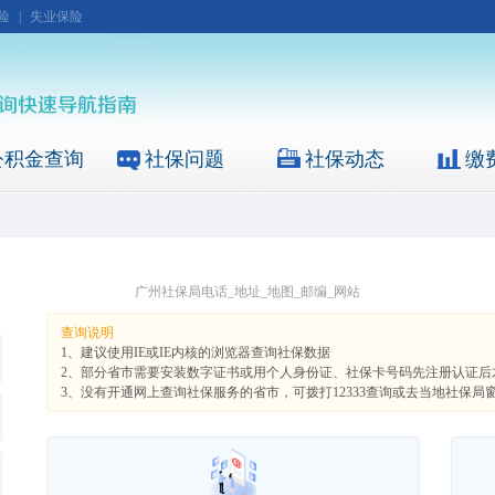
险
|
失业保险
公积金查询
社保问题
社保动态
缴
广州社保局电话_地址_地图_邮编_网站
查询说明
1、建议使用IE或IE内核的浏览器查询社保数据
2、部分省市需要安装数字证书或用个人身份证、社保卡号码先注册认证后
3、没有开通网上查询社保服务的省市，可拨打12333查询或去当地社保局