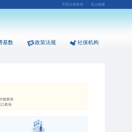
手机社保查询
|
加入收藏
费基数
政策法规
社保机构
才能查询
窗口查询