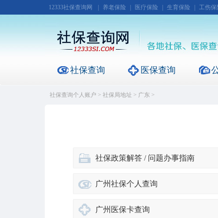
12333社保查询网
|
养老保险
|
医疗保险
|
生育保险
|
工伤保
社保查询
医保查询
社保查询个人账户
>
社保局地址
>
广东
>
社保政策解答 / 问题办事指南
广州社保个人查询
广州医保卡查询