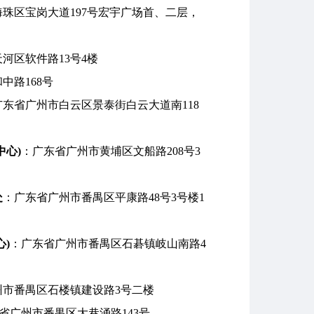
珠区宝岗大道197号宏宇广场首、二层，
河区软件路13号4楼
中路168号
广东省广州市白云区景泰街白云大道南118
心)
：广东省广州市黄埔区文船路208号3
处
：广东省广州市番禺区平康路48号3号楼1
)
：广东省广州市番禺区石碁镇岐山南路4
州市番禺区石楼镇建设路3号二楼
省广州市番禺区大巷涌路143号