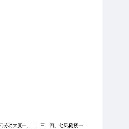
云劳动大厦一、二、三、四、七层,附楼一