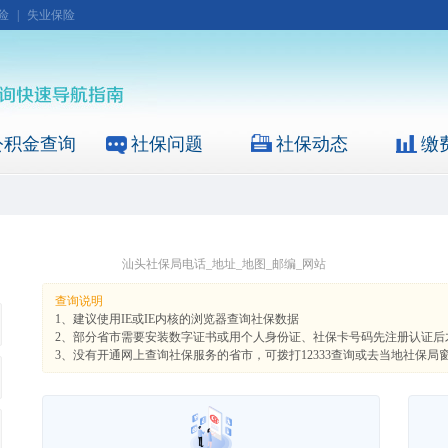
险
|
失业保险
公积金查询
社保问题
社保动态
缴
汕头社保局电话_地址_地图_邮编_网站
查询说明
1、建议使用IE或IE内核的浏览器查询社保数据
2、部分省市需要安装数字证书或用个人身份证、社保卡号码先注册认证后
3、没有开通网上查询社保服务的省市，可拨打12333查询或去当地社保局