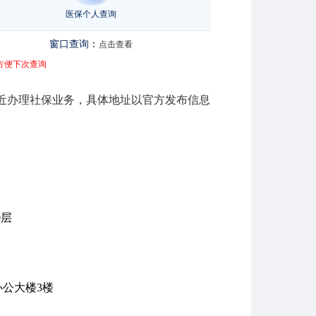
医保个人查询
窗口查询
：
点击查看
方便下次查询
近办理社保业务，具体地址以官方发布信息
0层
公大楼3楼