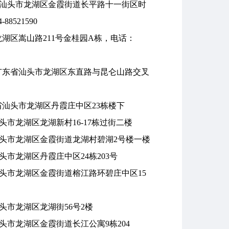
汕头市龙湖区金霞街道长平路十一街区时
521590
湖区嵩山路211号金桂园A栋，电话：
广东省汕头市龙湖区东直路与昆仑山路交叉
省汕头市龙湖区丹霞庄中区23栋楼下
头市龙湖区龙湖新村16-17栋过街二楼
头市龙湖区金霞街道龙湖村碧湖2号楼一楼
头市龙湖区丹霞庄中区24栋203号
头市龙湖区金霞街道榕江路环碧庄中区15
头市龙湖区龙湖街56号2楼
头市龙湖区金霞街道长江公寓9栋204