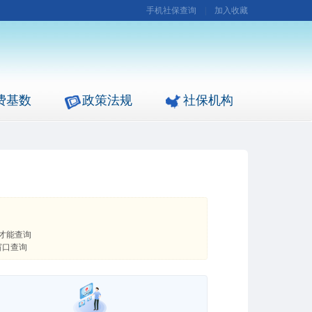
手机社保查询
|
加入收藏
费基数
政策法规
社保机构
才能查询
窗口查询