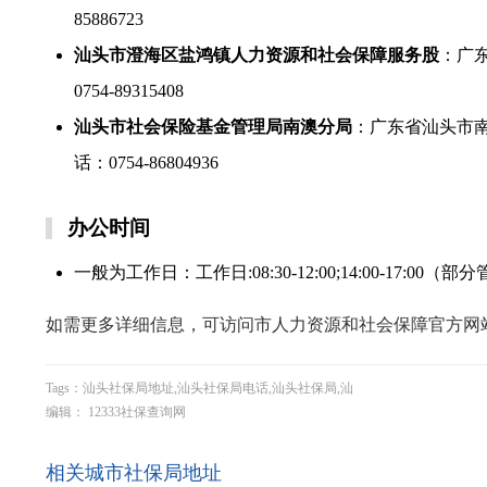
85886723
汕头市澄海区盐鸿镇人力资源和社会保障服务股
：广
0754-89315408
汕头市社会保险基金管理局南澳分局
：广东省汕头市南
话：0754-86804936
办公时间
一般为工作日：工作日:08:30-12:00;14:00-17:0
如需更多详细信息，可访问市人力资源和社会保障官方网站或拨
Tags：汕头社保局地址,汕头社保局电话,汕头社保局,汕
编辑： 12333社保查询网
相关城市社保局地址