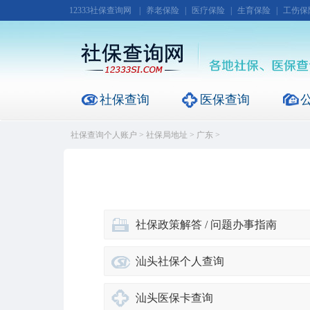
12333社保查询网
|
养老保险
|
医疗保险
|
生育保险
|
工伤保
社保查询
医保查询
社保查询个人账户
>
社保局地址
>
广东
>
社保政策解答 / 问题办事指南
汕头社保个人查询
汕头医保卡查询