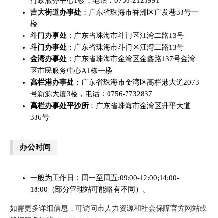
行政服务中心1楼，电话：0756-2125991
吉大街道办事处
：广东省珠海市香洲区广发巷33号一
楼
斗门办事处
：广东省珠海市斗门区江湾二路13号
斗门办事处
：广东省珠海市斗门区江湾二路13号
金湾办事处
：广东省珠海市金湾区金鑫路137号金湾
区市民服务中心A1栋一楼
高栏港办事处
：广东省珠海市金湾区高栏港大道2073
号新源大厦3楼，电话：0756-7732837
高栏办事处平沙所
：广东省珠海市金湾区升平大道
336号
办公时间
一般为工作日：周一至周五:09:00-12:00;14:00-
18:00（部分管理站可能略有不同）。
如需更多详细信息，可访问市人力资源和社会保障官方网站或