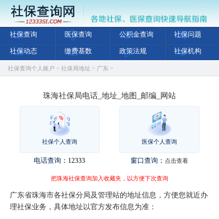
社保查询
医保查询
公积金查询
社保问题
社保动态
缴费基数
政策法规
社保机构
社保查询个人账户
>
社保局地址
>
广东
>
珠海社保局电话_地址_地图_邮编_网站
社保个人查询
医保个人查询
电话查询
：12333
窗口查询
：
点击查看
把珠海社保查询加入收藏夹，以方便下次查询
广东省珠海市各社保分局及管理站的地址信息，方便您就近办
理社保业务，具体地址以官方发布信息为准：