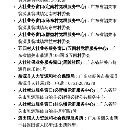
人社业务窗口(定南村党群服务中心)
：广东省韶关市
翁源县翁城镇定南村村委会
人社业务窗口(马东村党群服务中心)
：广东省韶关市
翁源县翁城镇马东村村委会
人社业务窗口(群益村党群服务中心)
：广东省韶关市
翁源县翁城镇群益村村委会
五四村人社业务服务窗口(五四村党群服务中心)
：广
东省韶关市翁源县106国道五四村委会
人社社保业务服务窗口(周陂社区)
：广东省韶关市翁
源县康乐路1号
翁源县人力资源和社会保障局
：广东省韶关市翁源县
翁源县人社局1楼，电话：0751-2879278
人社就业服务窗口(必背镇党群服务中心)
：广东省韶
关市乳源瑶族自治县必背镇必背公共服务中心
人社就业服务窗口(桂头镇党群服务中心)
：广东省韶
关市乳源瑶族自治县拥军路1号
遥田镇人力资源和社会保障服务所
：广东省韶关市新
丰县遥田镇人民街(派出所隔壁)