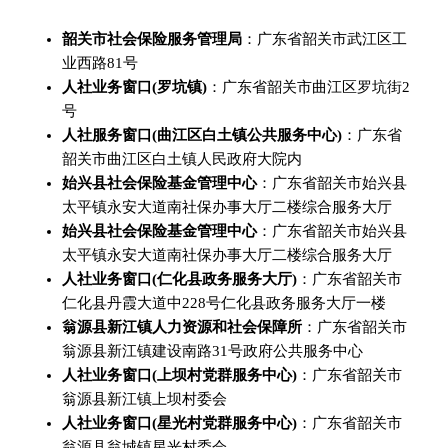
韶关市社会保险服务管理局
：广东省韶关市武江区工
业西路81号
人社业务窗口(罗坑镇)
：广东省韶关市曲江区罗坑街2
号
人社服务窗口(曲江区白土镇公共服务中心)
：广东省
韶关市曲江区白土镇人民政府大院内
始兴县社会保险基金管理中心
：广东省韶关市始兴县
太平镇永安大道南社保办事大厅二楼综合服务大厅
始兴县社会保险基金管理中心
：广东省韶关市始兴县
太平镇永安大道南社保办事大厅二楼综合服务大厅
人社业务窗口(仁化县政务服务大厅)
：广东省韶关市
仁化县丹霞大道中228号仁化县政务服务大厅一楼
翁源县新江镇人力资源和社会保障所
：广东省韶关市
翁源县新江镇建设南路31号政府公共服务中心
人社业务窗口(上坝村党群服务中心)
：广东省韶关市
翁源县新江镇上坝村委会
人社业务窗口(星光村党群服务中心)
：广东省韶关市
翁源县翁城镇星光村委会