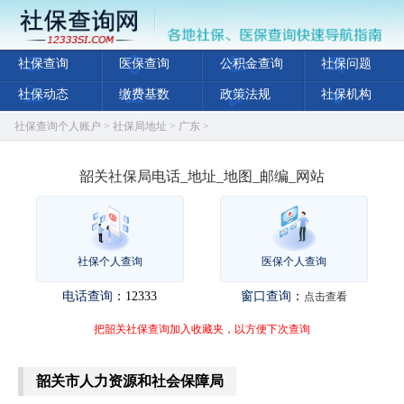
社保查询
医保查询
公积金查询
社保问题
社保动态
缴费基数
政策法规
社保机构
社保查询个人账户
>
社保局地址
>
广东
>
韶关社保局电话_地址_地图_邮编_网站
社保个人查询
医保个人查询
电话查询
：12333
窗口查询
：
点击查看
把韶关社保查询加入收藏夹，以方便下次查询
韶关市人力资源和社会保障局