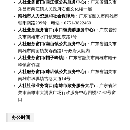
人社业务窗口(两江镇公共服务中心)
：广东省韶关市
乐昌市两江镇人民政府右侧文化楼一层
南雄市人力资源和社会保障局
：广东省韶关市南雄市
朝阳南路299号，电话：0751-3822460
人社业务服务窗口(水口镇党群服务中心)
：广东省韶
关市南雄市水口镇繁围东路1号
人社服务窗口(南亩镇公共服务中心)
：广东省韶关市
南雄市南亩镇芙蓉西路1号政府大院内
人社业务窗口(帽子峰镇)
：广东省韶关市南雄市帽子
峰镇富竹墟
人社服务窗口(珠玑镇公共服务中心)
：广东省韶关市
南雄市珠玑镇古巷大道14号
人社社保业务窗口(南雄市政务服务大厅)
：广东省韶
关市南雄市大润发广场行政服务中心四楼57-62号窗
口
办公时间