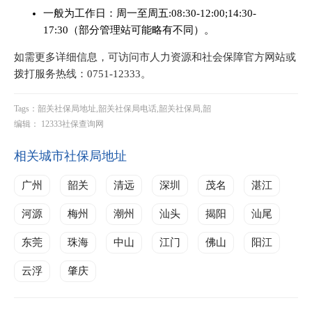
一般为工作日：周一至周五:08:30-12:00;14:30-
17:30（部分管理站可能略有不同）。
如需更多详细信息，可访问市人力资源和社会保障官方网站或
拨打服务热线：0751-12333。
Tags：韶关社保局地址,韶关社保局电话,韶关社保局,韶
编辑： 12333社保查询网
相关城市社保局地址
广州
韶关
清远
深圳
茂名
湛江
河源
梅州
潮州
汕头
揭阳
汕尾
东莞
珠海
中山
江门
佛山
阳江
云浮
肇庆