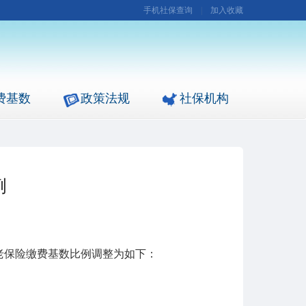
手机社保查询
|
加入收藏
费基数
政策法规
社保机构
例
养老保险缴费基数比例调整为如下：