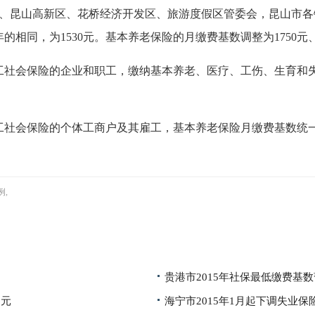
区、昆山高新区、花桥经济开发区、旅游度假区管委会，昆山市
的相同，为1530元。基本养老保险的月缴费基数调整为1750元
职工社会保险的企业和职工，缴纳基本养老、医疗、工伤、生育和失
职工社会保险的个体工商户及其雇工，基本养老保险月缴费基数统一
例,
贵港市2015年社保最低缴费基数暂
0元
海宁市2015年1月起下调失业保