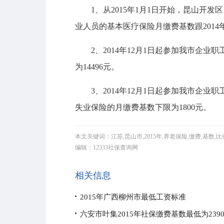
1、从2015年1月1日开始，昆山开发
业人员的基本医疗保险月缴费基数跟2014年
2、2014年12月1日起参加我市企业
为14496元。
3、2014年12月1日起参加我市企业
失业保险的月缴费基数下限为1800元。
本文关键词：江苏,昆山市,2015年,养老保险,缴费,基数,比
编辑：12333社保查询网
相关信息
2015年广西柳州市最低工资标准
六安市叶集2015年社保缴费基数最低为239