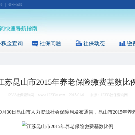
险
|
失业保险
公积金查询
社保问题
社保动态
缴
江苏昆山市2015年养老保险缴费基数比
12333社保查询网
www.12233si.com
2015-01-01
来源：12333社保查询网
0月30日昆山市人力资源社会保障局发布通告，昆山市2015年