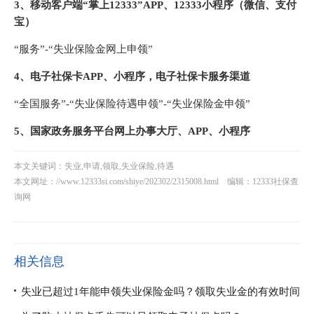
3、移动客户端“掌上12333”APP、12333小程序（微信、支付
宝）
“服务”-“失业保险金网上申领”
4、电子社保卡APP、小程序，电子社保卡服务渠道
“全国服务”-“失业保险待遇申领”-“失业保险金申领”
5、国家政务服务平台网上办事大厅、APP、小程序
本文关键词：失业,申请,领取,失业保险,待遇
本文网址：
//www.12333si.com/shiye/202302/2315008.html
编辑：12333社保查
询网
相关信息
失业已超过1年能申领失业保险金吗？领取失业金的有效时间