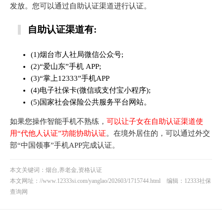
发放。您可以通过自助认证渠道进行认证。
自助认证渠道有:
(1)烟台市人社局微信公众号;
(2)“爱山东”手机 APP;
(3)“掌上12333”手机APP
(4)电子社保卡(微信或支付宝小程序);
(5)国家社会保险公共服务平台网站。
如果您操作智能手机不熟练，
可以让子女在自助认证渠道使
用“代他人认证”功能协助认证
。在境外居住的，可以通过外交
部“中国领事”手机APP完成认证。
本文关键词：烟台,养老金,资格认证
本文网址：
//www.12333si.com/yanglao/202603/1715744.html
编辑：12333社保
查询网